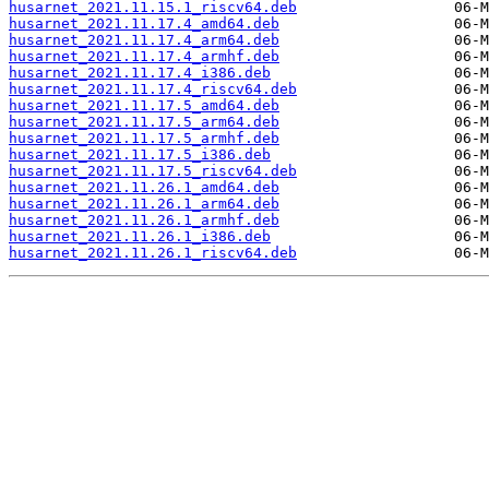
husarnet_2021.11.15.1_riscv64.deb
husarnet_2021.11.17.4_amd64.deb
husarnet_2021.11.17.4_arm64.deb
husarnet_2021.11.17.4_armhf.deb
husarnet_2021.11.17.4_i386.deb
husarnet_2021.11.17.4_riscv64.deb
husarnet_2021.11.17.5_amd64.deb
husarnet_2021.11.17.5_arm64.deb
husarnet_2021.11.17.5_armhf.deb
husarnet_2021.11.17.5_i386.deb
husarnet_2021.11.17.5_riscv64.deb
husarnet_2021.11.26.1_amd64.deb
husarnet_2021.11.26.1_arm64.deb
husarnet_2021.11.26.1_armhf.deb
husarnet_2021.11.26.1_i386.deb
husarnet_2021.11.26.1_riscv64.deb