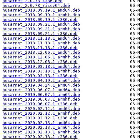
husarnet_2.0.78_i386.deb
husarnet_2.0.78_riscv64.deb
husarnet_2018.09.19.1_amd64.deb
husarnet_2018.09.19.1_armhf.deb
husarnet_2018.09.19.1_i386.deb
husarnet_2018.09.21.1_amd64.deb
husarnet_2018.09.21.1_armhf.deb
husarnet_2018.09.21.1_i386.deb
husarnet_2018.11.18.1_amd64.deb
husarnet_2018.11.18.1_armhf.deb
husarnet_2018.11.18.1_i386.deb
husarnet_2018.12.06.1_amd64.deb
husarnet_2018.12.06.1_armhf.deb
husarnet_2018.12.06.1_i386.deb
husarnet_2019.03.18.1_amd64.deb
husarnet_2019.03.18.1_armhf.deb
husarnet_2019.03.18.1_i386.deb
husarnet_2019.04.19.1_arm64.deb
husarnet_2019.04.24.1_arm64.deb
husarnet_2019.06.07.1_amd64.deb
husarnet_2019.06.07.1_arm64.deb
husarnet_2019.06.07.1_armhf.deb
husarnet_2019.06.07.1_i386.deb
husarnet_2020.02.12.1_amd64.deb
husarnet_2020.02.12.1_armhf.deb
husarnet_2020.02.12.1_i386.deb
husarnet_2020.02.13.1_amd64.deb
husarnet_2020.02.13.1_arm64.deb
husarnet_2020.02.13.1_armhf.deb
husarnet_2020.02.13.1_i386.deb