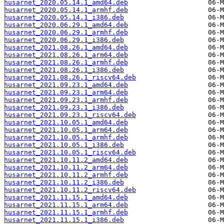
husarnet_2020.05.14.1_amd64.deb
husarnet_2020.05.14.1_armhf.deb
husarnet_2020.05.14.1_i386.deb
husarnet_2020.06.29.1_amd64.deb
husarnet_2020.06.29.1_armhf.deb
husarnet_2020.06.29.1_i386.deb
husarnet_2021.08.26.1_amd64.deb
husarnet_2021.08.26.1_arm64.deb
husarnet_2021.08.26.1_armhf.deb
husarnet_2021.08.26.1_i386.deb
husarnet_2021.08.26.1_riscv64.deb
husarnet_2021.09.23.1_amd64.deb
husarnet_2021.09.23.1_arm64.deb
husarnet_2021.09.23.1_armhf.deb
husarnet_2021.09.23.1_i386.deb
husarnet_2021.09.23.1_riscv64.deb
husarnet_2021.10.05.1_amd64.deb
husarnet_2021.10.05.1_arm64.deb
husarnet_2021.10.05.1_armhf.deb
husarnet_2021.10.05.1_i386.deb
husarnet_2021.10.05.1_riscv64.deb
husarnet_2021.10.11.2_amd64.deb
husarnet_2021.10.11.2_arm64.deb
husarnet_2021.10.11.2_armhf.deb
husarnet_2021.10.11.2_i386.deb
husarnet_2021.10.11.2_riscv64.deb
husarnet_2021.11.15.1_amd64.deb
husarnet_2021.11.15.1_arm64.deb
husarnet_2021.11.15.1_armhf.deb
husarnet_2021.11.15.1_i386.deb