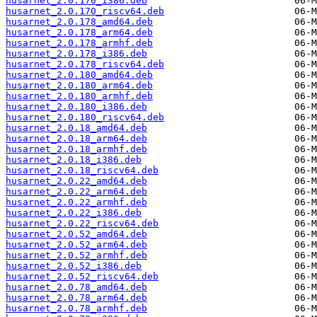
husarnet_2.0.170_i386.deb
husarnet_2.0.170_riscv64.deb
husarnet_2.0.178_amd64.deb
husarnet_2.0.178_arm64.deb
husarnet_2.0.178_armhf.deb
husarnet_2.0.178_i386.deb
husarnet_2.0.178_riscv64.deb
husarnet_2.0.180_amd64.deb
husarnet_2.0.180_arm64.deb
husarnet_2.0.180_armhf.deb
husarnet_2.0.180_i386.deb
husarnet_2.0.180_riscv64.deb
husarnet_2.0.18_amd64.deb
husarnet_2.0.18_arm64.deb
husarnet_2.0.18_armhf.deb
husarnet_2.0.18_i386.deb
husarnet_2.0.18_riscv64.deb
husarnet_2.0.22_amd64.deb
husarnet_2.0.22_arm64.deb
husarnet_2.0.22_armhf.deb
husarnet_2.0.22_i386.deb
husarnet_2.0.22_riscv64.deb
husarnet_2.0.52_amd64.deb
husarnet_2.0.52_arm64.deb
husarnet_2.0.52_armhf.deb
husarnet_2.0.52_i386.deb
husarnet_2.0.52_riscv64.deb
husarnet_2.0.78_amd64.deb
husarnet_2.0.78_arm64.deb
husarnet_2.0.78_armhf.deb