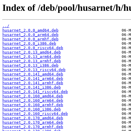
Index of /deb/pool/husarnet/h/h
../
husarnet_2.0.0_amd64.deb
husarnet_2.0.0_arm64.deb
husarnet_2.0.0_armhf.deb
husarnet_2.0.0_i386.deb
husarnet_2.0.0_riscv64.deb
husarnet_2.0.13_amd64.deb
husarnet_2.0.13_arm64.deb
husarnet_2.0.13_armhf.deb
husarnet_2.0.13_i386.deb
husarnet_2.0.13_riscv64.deb
husarnet_2.0.141_amd64.deb
husarnet_2.0.141_arm64.deb
husarnet_2.0.141_armhf.deb
husarnet_2.0.141_i386.deb
husarnet_2.0.141_riscv64.deb
husarnet_2.0.160_amd64.deb
husarnet_2.0.160_arm64.deb
husarnet_2.0.160_armhf.deb
husarnet_2.0.160_i386.deb
husarnet_2.0.160_riscv64.deb
husarnet_2.0.170_amd64.deb
husarnet_2.0.170_arm64.deb
husarnet_2.0.170_armhf.deb